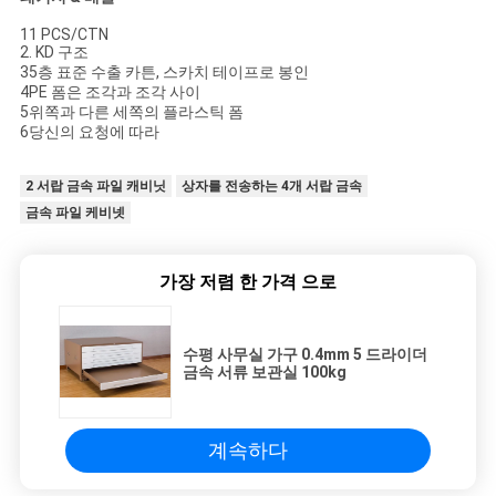
11 PCS/CTN
2. KD 구조
35층 표준 수출 카튼, 스카치 테이프로 봉인
4PE 폼은 조각과 조각 사이
5위쪽과 다른 세쪽의 플라스틱 폼
6당신의 요청에 따라
2 서랍 금속 파일 캐비닛
상자를 전송하는 4개 서랍 금속
금속 파일 케비넷
가장 저렴 한 가격 으로
수평 사무실 가구 0.4mm 5 드라이더
금속 서류 보관실 100kg
계속하다