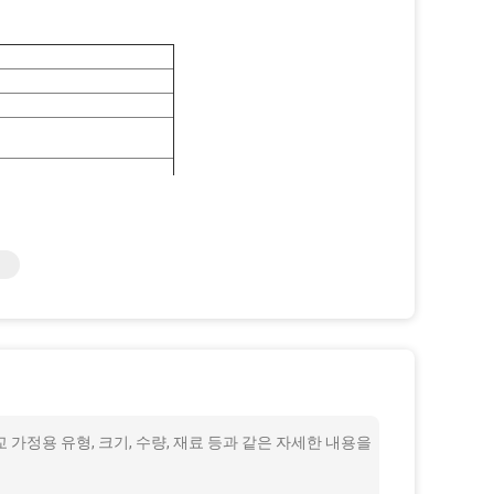
상업 지역
넷
 서비스 수명;
가진 두꺼운 SPCC 냉장 탄소 철판.
교 가정용 유형, 크기, 수량, 재료 등과 같은 자세한 내용을
강한 내구성을 보장합니다.
 좋은 마모 저항성, 우수한 항성화 성