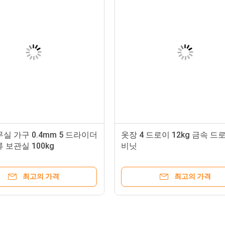
 & 배달
 포장, 해체 설계
피해를 줄이고, 제품 유지보수 및 교체, 운송 및 조립 비용을 절감
 봉지 안쪽, 폴리 폼 포장, 마지막으로 5층 카튼 박스 바깥 1pcs/c
세부 정보
실 가구 0.4mm 5 드라이더
옷장 4 드로이 12kg 금속 드
 냉불제철판이 채택된다. 냉불은 방온에서 재결결 온도 이하에서
 보관실 100kg
비닛
이다.열로 굴린 철판과 비교하여, 냉 laminated 강철 판 두께
고 편리하게 잠겨있어요
최고의 가격
최고의 가격
 선택, 서로 열지 마십시오, 안정된 저장;강철 잠금 코어, 강하고 
 잠금 코어를 교체 할 수 있습니다, 걱정없이 사용.
 철강 슬라이드 레일
 찾는 것이 더 편리하고, 50,000번 이상 당겨, 더 많은 당겨 연결