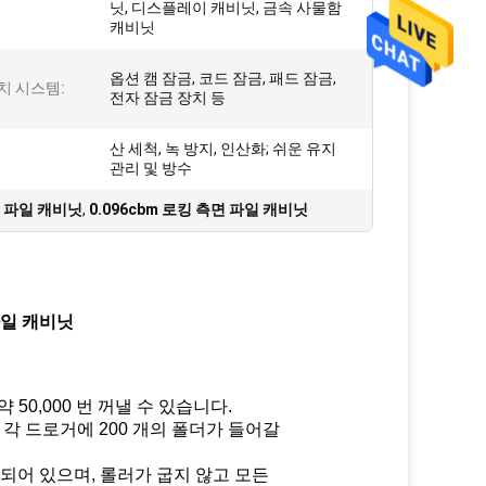
닛, 디스플레이 캐비닛, 금속 사물함
캐비닛
옵션 캠 잠금, 코드 잠금, 패드 잠금,
치 시스템:
전자 잠금 장치 등
산 세척, 녹 방지, 인산화; 쉬운 유지
관리 및 방수
면 파일 캐비닛
,
0.096cbm 로킹 측면 파일 캐비닛
파일 캐비닛
50,000 번 꺼낼 수 있습니다.
, 각 드로거에 200 개의 폴더가 들어갈
함되어 있으며, 롤러가 굽지 않고 모든