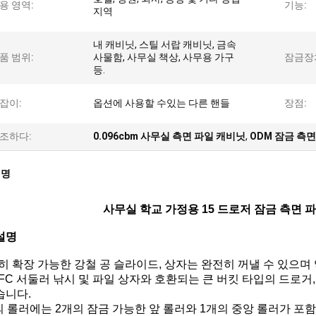
용 영역:
기능:
지역
내 캐비닛, 스틸 서랍 캐비닛, 금속
품 범위:
사물함, 사무실 책상, 사무용 가구
잠금장
등.
잡이:
옵션에 사용할 수있는 다른 핸들
장점:
조하다:
0.096cbm 사무실 측면 파일 캐비닛
,
ODM 잠금 측
설명
사무실 학교 가정용 15 드로저 잠금 측면 
설명
전히 확장 가능한 강철 공 슬라이드, 상자는 완전히 꺼낼 수 있으며 약 
4 / FC 서둘러 낚시 및 파일 상자와 호환되는 큰 버킷 타입의 드로거
습니다.
개의 롤러에는 2개의 잠금 가능한 앞 롤러와 1개의 중앙 롤러가 포