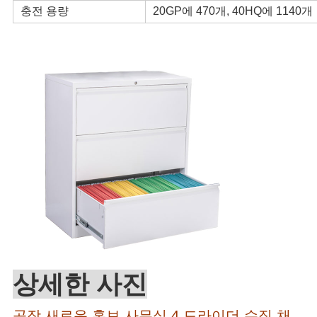
충전 용량
20GP에 470개, 40HQ에 1140개
상세한 사진
공장 새로운 홍보 사무실 4 드라이더 수직 채