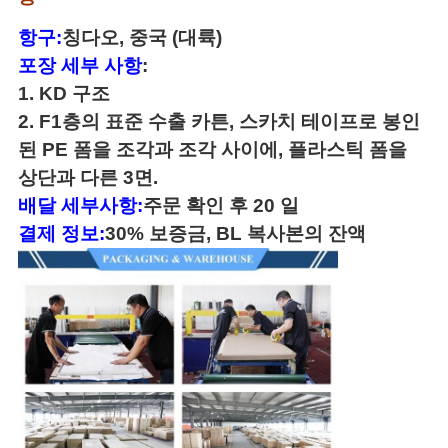
항구:
칭다오, 중국 (대륙)
포장 세부 사항
:
1.
KD 구조
2.
F
1층의 표준 수출 카튼, 스카치 테이프로 봉인
된 PE 폼을 조각과 조각 사이에, 플라스틱 폼을
상단과 다른 3면.
배달 세부사항:
주문 확인 후 20 일
결제 정보:
30% 보증금, BL 복사본의 잔액