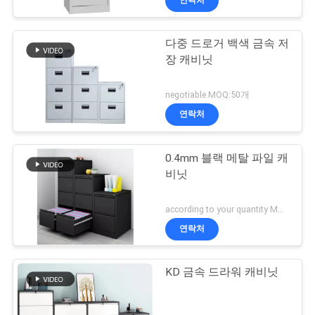
다중 드로거 백색 금속 저
장 캐비닛
negotiable MOQ:50개
연락처
0.4mm 블랙 메탈 파일 캐
비닛
according to your quantity MOQ:50개
연락처
KD 금속 드라워 캐비닛