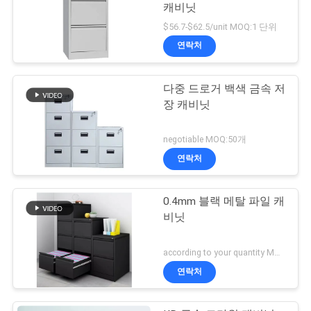
캐비닛
$56.7-$62.5/unit MOQ:1 단위
연락처
다중 드로거 백색 금속 저
장 캐비닛
negotiable MOQ:50개
연락처
0.4mm 블랙 메탈 파일 캐
비닛
according to your quantity MOQ:50개
연락처