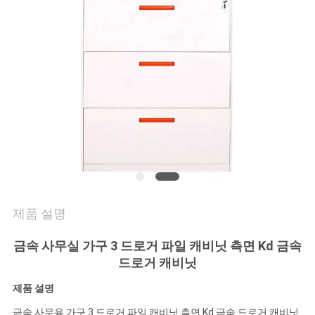
연
락
주
세
요
뉴
제품 설명
스
금속 사무실 가구 3 드로거 파일 캐비닛 측면 Kd 금속
드로거 캐비닛
인
제품 설명
용
금속 사무용 가구 3 드로거 파일 캐비닛 측면 Kd 금속 드로거 캐비닛