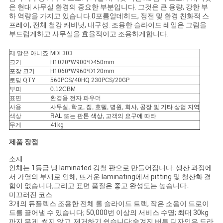
문
은 현대 사무실 환경의 중요한 부분입니다. 그것은 큰 용량, 강한 부
하 역량을 가지고 있습니다.0포름알데히드, 정전 및 환경 친화적 스
을
프레이, 전체 철강 캐비닛, 내구성. 조용한 슬라이드 레일은 그림을
부드럽게하고 사무실을 효율적이고 조용하게합니다.
요
제 말은 아니죠.
MDL303
구
크기
H1020*W900*D450mm
포장 크기
H1060*W960*D120mm
로딩 QTY
560PCS/40HQ 230PCS/20GP
하
부피
0.12CBM
표면
환경용 전자 파우더
세
사용
사무실, 학교, 집, 호텔, 병원, 회사, 공장 및 기타 상업 지역
색상
RAL 또는 판톤 색상, 고객의 요구에 따라
요
무게
41kg
제품 장점
사
소재
인체는 1등급 냉 laminated 강철 판으로 만들어집니다. 생산 과정에
이
서 가열의 부재로 인해, 뜨거운 laminating에서 pitting 및 철산화 결
함이 없습니다,그리고 표면 품질은 좋고 완성도는 높습니다..
미끄러진 코스
트
3개의 듀플렉스 조용한 전체 롤 슬라이드 트랙, 작은 소음이 드로이
드를 끌어낼 수 있습니다; 50,000번 이상의 서비스 수명; 최대 30kg
맵
까지 무게, 썩지 않고, 제거하기 쉽습니다;숨겨진 버튼 디자인은 드라