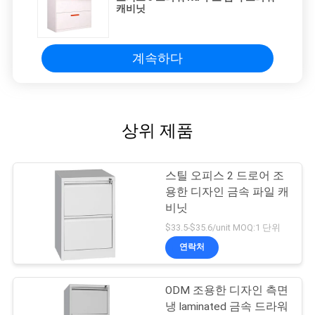
캐비닛
계속하다
상위 제품
스틸 오피스 2 드로어 조
용한 디자인 금속 파일 캐
비닛
$33.5-$35.6/unit MOQ:1 단위
연락처
ODM 조용한 디자인 측면
냉 laminated 금속 드라워