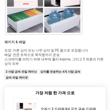
패키지 & 배달
포장: 카튼 상자 또는 나무 상자 및 PE 폼으로 포장합니다.
배달: 전문 트럭으로 목적항까지 운송
스크래치를 피하기 위해 내부에 폴리 köpme, 그리고 5 계층의 카튼
상자 외부
2 서랍 금속 파일 캐비닛
상자를 전송하는 4개 서랍 금속
금속 파일 케비넷
가장 저렴 한 가격 으로
오피스 3 드라워 Kd 구조 금속 드라워