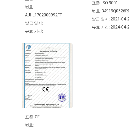
표준: ISO:9001
번호:
번호: 34919Q0526R
AJHL1702000992FT
발급 일자: 2021-04-
발급 일자:
유효 기간: 2024-04-
유효 기간:
표준: CE
번호: