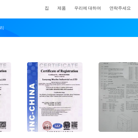
집
제품
우리에 대하여
연락주세요
관리