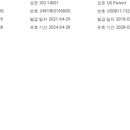
표준: ISO:14001
표준: US Patent
0S
번호: 34919E0195R0S
번호: USD811,132
29
발급 일자: 2021-04-29
발급 일자: 2018-0
28
유효 기간: 2024-04-28
유효 기간: 2028-0