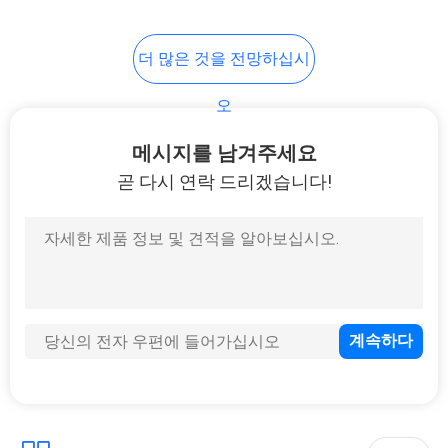
39
PRIVACY
더 많은 것을 전망하십시
금속 덩어리 침대 프
POLICY
오
레임
메시지를 남겨주세요
곧 다시 연락 드리겠습니다!
18
의자 와 함께 학교 책
상