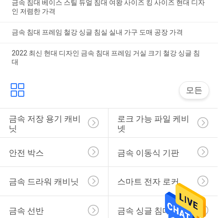
금속 침대 베이스 스틸 듀얼 침대 여왕 사이즈 킹 사이즈 현대 디자
인 저렴한 가격
금속 침대 프레임 철강 싱글 침실 실내 가구 도매 공장 가격
2022 최신 현대 디자인 금속 침대 프레임 거실 크기 철강 싱글 침
대
모든
금속 저장 용기 캐비
로크 가능 파일 케비
닛
넷
안전 박스
금속 이동식 기판
금속 드라워 캐비닛
스마트 전자 로커
금속 선반
금속 싱글 침대