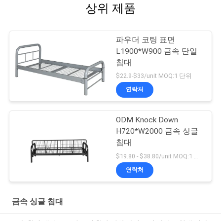
상위 제품
파우더 코팅 표면
L1900*W900 금속 단일
침대
$22.9-$33/unit MOQ:1 단위
연락처
ODM Knock Down
H720*W2000 금속 싱글
침대
$19.80 - $38.80/unit MOQ:1 단위
연락처
금속 싱글 침대