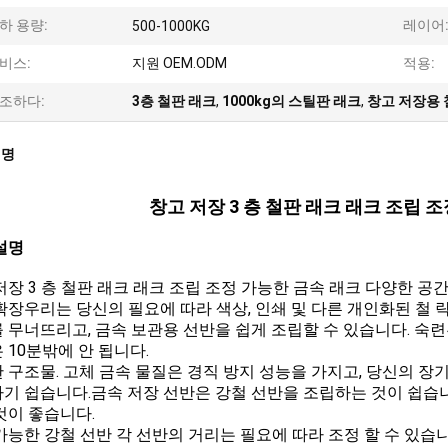
하 용량:
레이어
500-1000KG
비스:
지원 OEM.ODM
적용:
조하다:
3층 철판 래크
,
1000kg의 스틸판 래크
,
창고 저장용 
설명
창고 저장 3 층 철판 래크 래크 조립 
설명
저장 3 층 철판 래크 래크 조립 조정 가능한 금속 래크 다양한 공간,
확장우리는 당신의 필요에 따라 색상, 인쇄 및 다른 개인화된 철 락
 무너뜨리고, 금속 보관용 선반을 쉽게 조립할 수 있습니다. 숙
 10분밖에 안 됩니다.
 구조물. 고체 금속 물질은 경직 방지 성능을 가지고, 당신의 장
기 쉽습니다.금속 저장 선반은 강철 선반을 조립하는 것이 쉽습니다
것이 좋습니다.
가능한 강철 선반 각 선반의 거리는 필요에 따라 조정 할 수 있습니