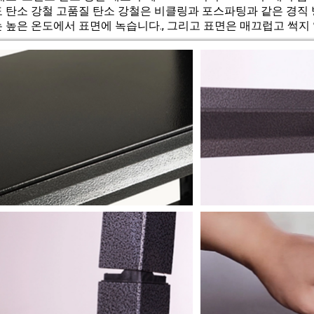
 탄소 강철 고품질 탄소 강철은 비클링과 포스파팅과 같은 경직 
 높은 온도에서 표면에 녹습니다., 그리고 표면은 매끄럽고 썩지