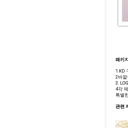
패키지
1.K
2바깥
3. 
4각 
특별한
관련 