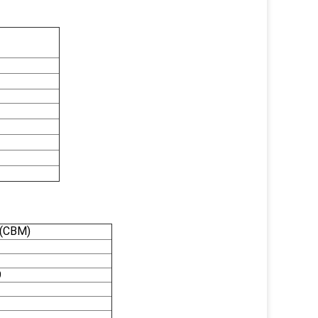
(CBM)
9