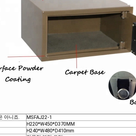
은 아니죠.
MSFAJ22-1
H220*W450*D370MM
H240*W480*D410mm