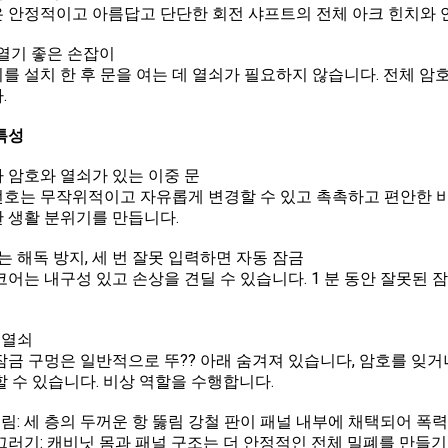
 안정적이고 아름답고 단단한 회전 샤프트의 전체 아크 힌치와 
문 열기 좋은 손잡이
를 설치 한 후 문을 여는 데 열쇠가 필요하지 않습니다. 전체 암호
.
특성
전자 암호와 열쇠가 있는 이중 문
호는 무작위적이고 자유롭게 변경할 수 있고 촉촉하고 편안한 
 생활 분위기를 만듭니다.
는 해독 방지, 세 번 잘못 입력하면 자동 잠금
코어는 내구성 있고 손상을 견딜 수 있습니다. 1 분 동안 잘못된 잠금
 열쇠
잠금 구멍은 일반적으로 뚜?? 아래 숨겨져 있습니다, 암호를 잊거
할 수 있습니다. 비상 역할을 수행합니다.
뚫림: 세 층의 두꺼운 항 뚫림 강철 판이 패널 내부에 채택되어 폭
끄러기: 캐비닛 몸과 패널 구조는 더 안정적인 전체 밀폐를 만들