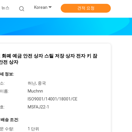
Korean
뉴스
견적 요청
 화폐 예금 안전 상자 스틸 저장 상자 전자 키 잠
 안전 상자
세 정보:
소:
허난, 중국
이름:
Muchnn
ISO9001/14001/18001/CE
호:
MSFAJ22-1
 배송 조건:
문 수량:
1 단위