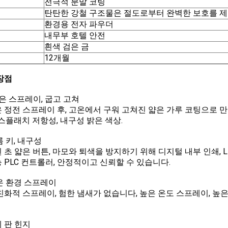
전극적 분말 코팅
탄탄한 강철 구조물은 절도로부터 완벽한 보호를 제
환경용 전자 파우더
내무부 호텔 안전
흰색 검은 금
12개월
장점
은 스프레이, 굽고 고쳐
 정전 스프레이 후, 고온에서 구워 고쳐진 얇은 가루 코팅으로 만
 스플래치 저항성, 내구성 밝은 색상.
름 키, 내구성
 초 얇은 버튼, 마모와 퇴색을 방지하기 위해 디지털 내부 인쇄, LED
 PLC 컨트롤러, 안정적이고 신뢰할 수 있습니다.
고온 환경 스프레이
친화적 스프레이, 험한 냄새가 없습니다, 높은 온도 스프레이, 높은
체 판 힌지