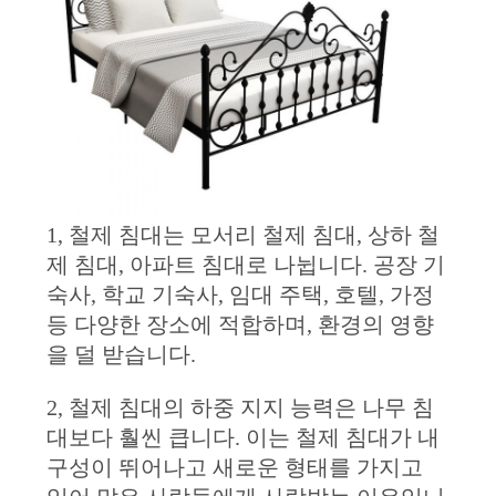
연
락
주
세
요
1, 철제 침대는 모서리 철제 침대, 상하 철
제 침대, 아파트 침대로 나뉩니다. 공장 기
숙사, 학교 기숙사, 임대 주택, 호텔, 가정
뉴
등 다양한 장소에 적합하며, 환경의 영향
스
을 덜 받습니다.
2, 철제 침대의 하중 지지 능력은 나무 침
인
대보다 훨씬 큽니다. 이는 철제 침대가 내
용
구성이 뛰어나고 새로운 형태를 가지고