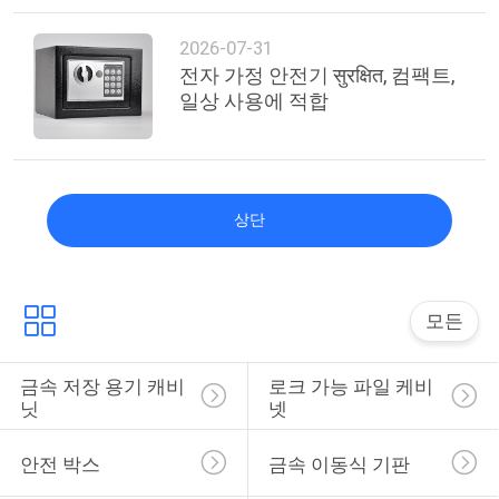
2026-07-31
전자 가정 안전기 सुरक्षित, 컴팩트,
일상 사용에 적합
상단
모든
금속 저장 용기 캐비
로크 가능 파일 케비
닛
넷
안전 박스
금속 이동식 기판