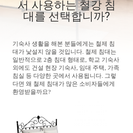
하
서 사용하는 철강 침
여
대를 선택합니까?
공
장
기숙사 생활을 해본 분들에게는 철제 침
대가 낯설지 않을 것입니다. 철제 침대는
여
일반적으로 2층 침대 형태로, 학교 기숙사
행
외에도 건설 현장 기숙사, 임대 주택, 가족
침실 등 다양한 곳에서 사용됩니다. 그렇
다면 왜 철제 침대가 많은 소비자들에게
품
환영받을까요?
질
관
리