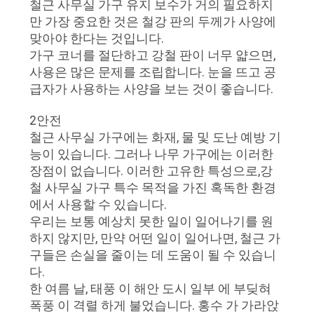
철근 사무실 가구 유지 보수가 거의 필요하지
만 가장 중요한 것은 철강 판의 두께가 사양에
연
맞아야 한다는 것입니다.
락
가구 코너를 절단하고 강철 판이 너무 얇으면,
사용은 많은 문제를 조립합니다. 눈을 뜨고 공
주
급자가 사용하는 사양을 보는 것이 좋습니다.
세
2안전
철근 사무실 가구에는 화재, 물 및 도난 예방 기
요
능이 있습니다. 그러나 나무 가구에는 이러한
장점이 없습니다. 이러한 고유한 특성으로,강
뉴
철 사무실 가구 특수 목적을 가진 혹독한 환경
에서 사용할 수 있습니다.
스
우리는 보통 예상치 못한 일이 일어나기를 원
하지 않지만, 만약 어떤 일이 일어나면, 철근 가
구들은 손실을 줄이는 데 도움이 될 수 있습니
인
다.
한 여름 날, 태풍 이 해안 도시 일부 에 부딪혀
용
폭풍 이 격렬 하게 불었습니다. 홍수 가 가라앉