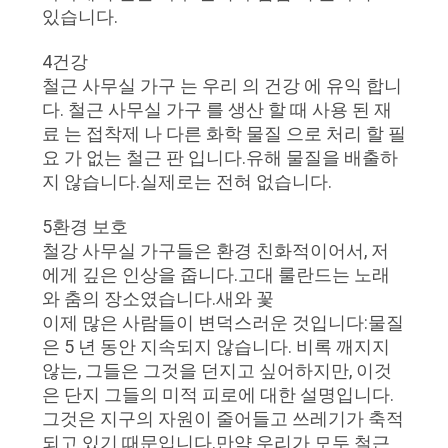
있습니다.
PRIVACY
4건강
철근 사무실 가구 는 우리 의 건강 에 유익 합니
POLICY
다. 철근 사무실 가구 를 생산 할 때 사용 된 재
료 는 접착제 나 다른 화학 물질 으로 처리 할 필
요 가 없는 철근 판 입니다.유해 물질을 배출하
지 않습니다.실제로는 전혀 없습니다.
5환경 보호
철강 사무실 가구들은 환경 친화적이어서, 저
에게 깊은 인상을 줍니다.고대 룰란드는 노래
와 춤의 장소였습니다.새와 꽃
이제 많은 사람들이 변덕스러운 것입니다:물질
은 5 년 동안 지속되지 않습니다. 비록 깨지지
않는, 그들은 그것을 던지고 싶어하지만, 이것
은 단지 그들의 미적 피로에 대한 설명입니다.
그것은 지구의 자원이 줄어들고 쓰레기가 축적
되고 있기 때문입니다.만약 우리가 모두 철근