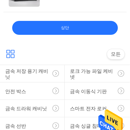
상단
모든
금속 저장 용기 캐비
로크 가능 파일 케비
닛
넷
안전 박스
금속 이동식 기판
금속 드라워 캐비닛
스마트 전자 로커
금속 선반
금속 싱글 침대