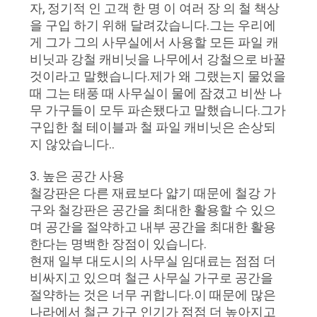
문
자, 정기적 인 고객 한 명 이 여러 장 의 철 책상
을 구입 하기 위해 달려갔습니다.그는 우리에
을
게 그가 그의 사무실에서 사용할 모든 파일 캐
비닛과 강철 캐비닛을 나무에서 강철으로 바꿀
요
것이라고 말했습니다.제가 왜 그랬는지 물었을
구
때 그는 태풍 때 사무실이 물에 잠겼고 비싼 나
무 가구들이 모두 파손됐다고 말했습니다.그가
하
구입한 철 테이블과 철 파일 캐비닛은 손상되
지 않았습니다..
세
요
3. 높은 공간 사용
철강판은 다른 재료보다 얇기 때문에 철강 가
구와 철강판은 공간을 최대한 활용할 수 있으
사
며 공간을 절약하고 내부 공간을 최대한 활용
한다는 명백한 장점이 있습니다.
이
현재 일부 대도시의 사무실 임대료는 점점 더
비싸지고 있으며 철근 사무실 가구로 공간을
트
절약하는 것은 너무 귀합니다.이 때문에 많은
맵
나라에서 철근 가구 인기가 점점 더 높아지고