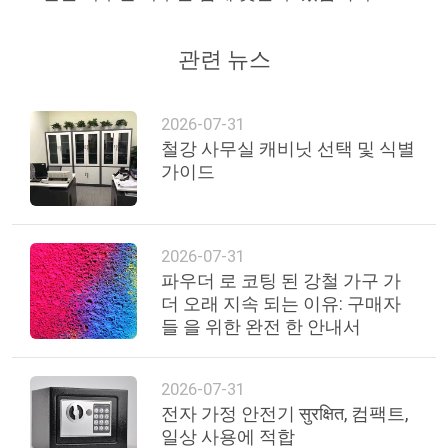
관련 뉴스
2026-07-31
철강 사무실 캐비닛 선택 및 식별
가이드
2026-07-31
파우더 로 코팅 된 강철 가구 가
더 오래 지속 되는 이유: 구매자
들 을 위한 완전 한 안내서
2026-07-31
전자 가정 안전기 सुरक्षित, 컴팩트,
일상 사용에 적합