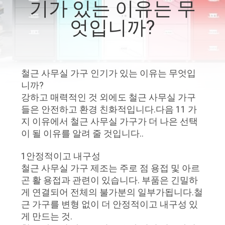
하
기가 있는 이유는 무
여
엇입니까?
공
장
철근 사무실 가구 인기가 있는 이유는 무엇입
니까?
여
강하고 매력적인 것 외에도 철근 사무실 가구
들은 안전하고 환경 친화적입니다.다음 11 가
행
지 이유에서 철근 사무실 가구가 더 나은 선택
이 될 이유를 알려 줄 것입니다..
품
1안정적이고 내구성
질
철근 사무실 가구 제조는 주로 점 용접 및 아르
곤 활 용접과 관련이 있습니다. 부품은 긴밀하
관
게 연결되어 전체의 불가분의 일부가됩니다.철
근 가구를 변형 없이 더 안정적이고 내구성 있
리
게 만드는 것.