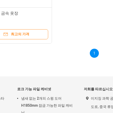
3 금속 옷장
최고의 가격
1
로크 가능 파일 케비넷
저희를 따르십시오
스타
냄새 없는 2개의 스윙 도어
이지징 과학 공
H1850mm 잠금 가능한 파일 캐비
도로, 중국 류
닛