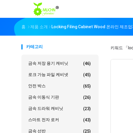
홈
제품 소개
Locking Filing Cabinet Wood 온라인 제조
카테고리
키워드
「loc
금속 저장 용기 캐비닛
(46)
로크 가능 파일 케비넷
(45)
안전 박스
(65)
금속 이동식 기판
(26)
금속 드라워 캐비닛
(23)
스마트 전자 로커
(43)
금속 선반
(25)