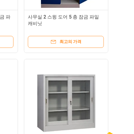
금 파
사무실 2 스윙 도어 5 층 잠금 파일
캐비닛
최고의 가격