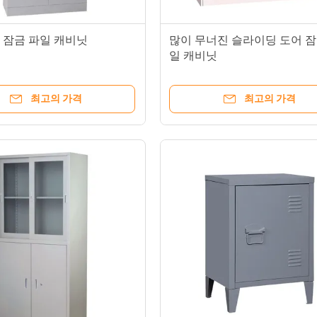
bm 잠금 파일 캐비닛
많이 무너진 슬라이딩 도어 잠
일 캐비닛
최고의 가격
최고의 가격