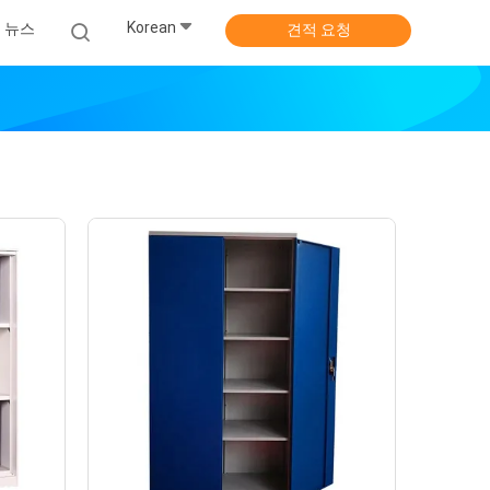
Korean
뉴스
견적 요청