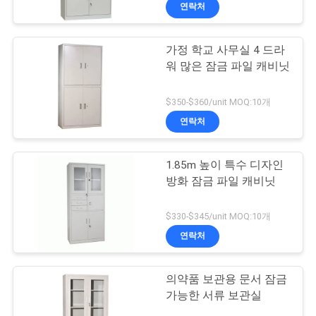
하
연락처
여
가정 학교 사무실 4 드라
워 많은 잠금 파일 캐비닛
공
장
$350-$360/unit MOQ:10개
연락처
여
행
1.85m 높이 특수 디자인
방화 잠금 파일 캐비닛
품
$330-$345/unit MOQ:10개
질
연락처
관
의약품 보관용 문서 잠금
리
가능한 서류 보관실